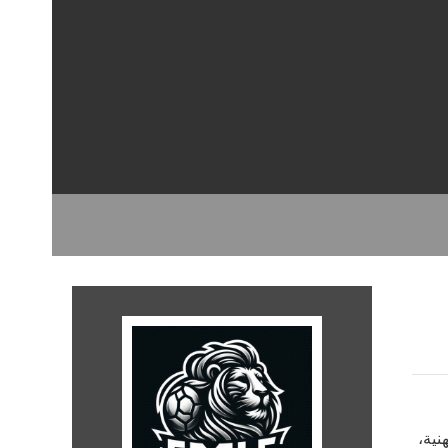
مهنية،