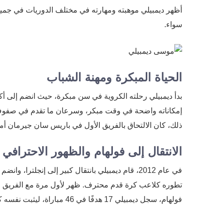
أظهر ديمبيلي موهبته ومهارته في مختلف الدوريات في جميع
سواء.
الحياة المبكرة ومهنة الشباب
إمكاناته واضحة في وقت مبكر، وسرعان ما تقدم في صفوف ا
ذلك، كان الالتحاق بالفريق الأول في باريس سان جيرمان أمر
الانتقال إلى فولهام والظهور الاحترافي 
في عام 2012، قام ديمبيلي بانتقال كبير إلى إنجلتر
فولهام، سجل ديمبيلي 17 هدفًا في 46 مباراة، ليثبت نفسه كلاعب رئيسي.