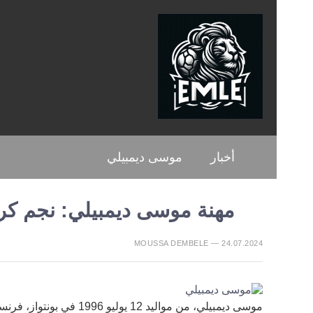
أخبار
موسى ديمبيلي
مهنة موسى ديمبيلي: نجم كر
MOUSSA DEMBELE — 24.07.2024
موسى ديمبيلي، من مواليد