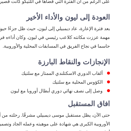
على الرغم من أن الفترة التي قضاها في أتلتيكو كانت قصير
العودة إلى ليون والأداء الأخير
بعد فترة الإعارة، عاد ديمبيلي إلى ليون، حيث ظل جزءًا حي
حاسما في نجاح الفريق في المسابقات المحلية والأوروبية.
الإنجازات والنقاط البارزة
ألقاب الدوري الاسكتلندي الممتاز مع سلتيك
الكؤوس المحلية مع سلتيك
وصل إلى نصف نهائي دوري أبطال أوروبا مع ليون
افاق المستقبل
حتى الآن، يظل مستقبل موسى ديمبيلي مشرقًا. رحلته من أكا
الأوروبية الكبرى هي شهادة على موهبته وعمله الجاد وتصميم